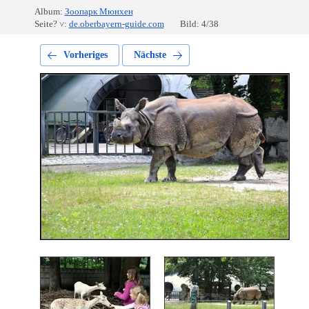
Album:
Зоопарк Мюнхен
Seite? ˅:
de.oberbayern-guide.com
Bild: 4/38
Vorheriges
Nächste