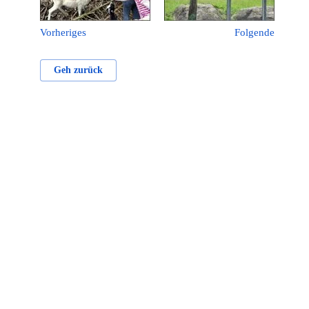
Vorheriges
Folgende
Geh zurück