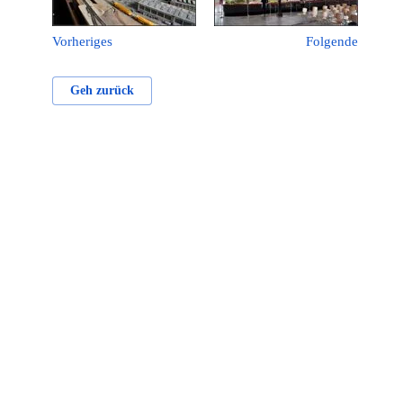
Vorheriges
Folgende
Geh zurück